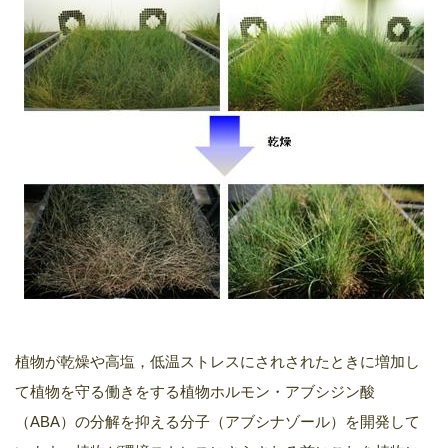
植物が乾燥や高塩，低温ストレスにされされたときに増加し
て植物を守る働きをする植物ホルモン・アブシジン酸
（ABA）の分解を抑える分子（アブシナゾール）を開発して