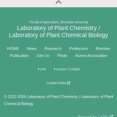
Faculty of Agriculture, Shizuoka University
Laboratory of Plant Chemistry /
Laboratory of Plant Chemical Biology
HOME
News
Research
Professors
Member
Publication
Join Us
Photo
Alumni Association
Link
Access / Contact
Cookie Policy
© 2022-2026 Laboratory of Plant Chemistry / Laboratory of Plant
Chemical Biology
Powered by Labby