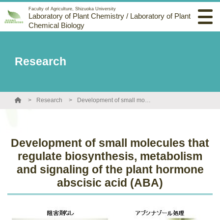
Faculty of Agriculture, Shizuoka University
Laboratory of Plant Chemistry / Laboratory of Plant
Chemical Biology
Research
Research
Development of small molecules that regulate biosynthesis, metabolism and signaling of the plant hormone abscisic acid (ABA)
Development of small molecules that
regulate biosynthesis, metabolism
and signaling of the plant hormone
abscisic acid (ABA)