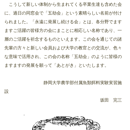
こうして新しい体制から生まれてくる卒業生達も含めた会
に、過日の同窓会で「五劫会」という素晴らしい名前が付け
られました。「永遠に発展し続ける会」とは、各分野でます
ますご活躍の皆様方の会にまことに相応しい名称であり、一
層のご活躍を祈念するものといえます。この会を通じての諸
先輩の方々と新しい会員および大学の教官との交流が、色々
な意味で活用され、この会の名称「五劫会」のように皆様の
ますますの発展を願って「あとがき」といたします。
静岡大学農学部付属魚類餌料実験実習施
設
坂田 完三