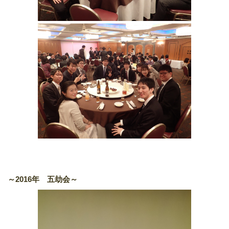
～2016年 五劫会～