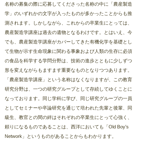
名称の募集の際に応募してくださった名称の中に「農産製造
学」のいずれかの文字が入ったものが多かったことからも推
測されます。しかしながら、これからの卒業生にとっては、
農産製造学講座は過去の遺物となるわけです。とはいえ、今
でも、農産製造学講座がカバーしてきた有機化学を基礎とし
て生物が示す生命現象に関わる事象および人類の生存に必須
の食品を科学する学問分野は、技術の進歩とともに少しずつ
形を変えながらもますます重要なものとなりつつあります。
「農産製造学講座」という名称はなくなりますが、この教育
研究分野は、一つの研究グループとして存続してゆくことに
なっております。同じ学科に学び、同じ研究グループの一員
としてセミナーや卒論研究を通じて培われた先輩と後輩、同
級生、教官との間の絆はそれぞれの卒業生にとって心強く、
頼りになるものであることは、西洋においても「Old Boy’s
Network」というものがあることからもわかります。