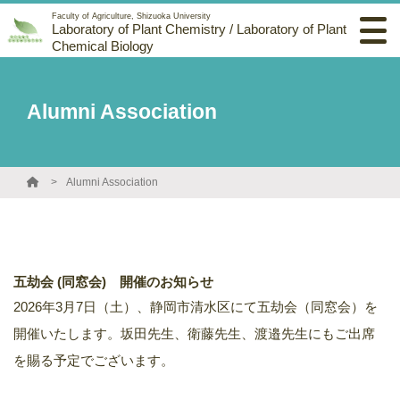
Faculty of Agriculture, Shizuoka University
Laboratory of Plant Chemistry / Laboratory of Plant
Chemical Biology
Alumni Association
Alumni Association
五劫会 (同窓会) 開催のお知らせ
2026年3月7日（土）、静岡市清水区にて五劫会（同窓会）を
開催いたします。坂田先生、衛藤先生、渡邉先生にもご出席
を賜る予定でございます。