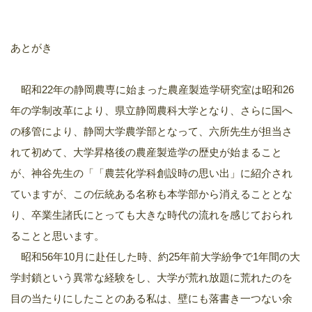
あとがき
昭和22年の静岡農専に始まった農産製造学研究室は昭和26
年の学制改革により、県立静岡農科大学となり、さらに国へ
の移管により、静岡大学農学部となって、六所先生が担当さ
れて初めて、大学昇格後の農産製造学の歴史が始まること
が、神谷先生の「「農芸化学科創設時の思い出」に紹介され
ていますが、この伝統ある名称も本学部から消えることとな
り、卒業生諸氏にとっても大きな時代の流れを感じておられ
ることと思います。
昭和56年10月に赴任した時、約25年前大学紛争で1年間の大
学封鎖という異常な経験をし、大学が荒れ放題に荒れたのを
目の当たりにしたことのある私は、壁にも落書き一つない余