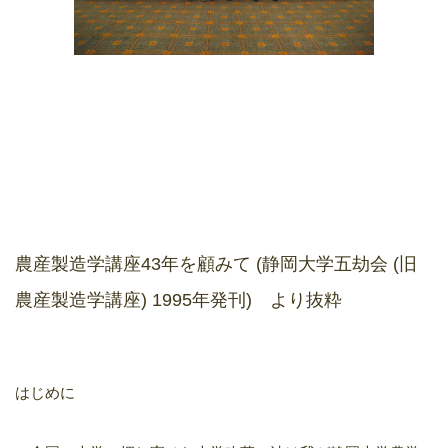
農産製造学講座43年を顧みて (静岡大学五劫会 (旧
農産製造学講座) 1995年発刊) より抜粋
はじめに